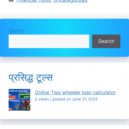
Search
Search
प्रसिद्ध टूल्स
Online Two wheeler loan calculator
2 views
|
posted on June 21, 2025