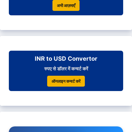
अभी आज़माएँ
INR to USD Convertor
रुपए से डॉलर में कन्वर्ट करें
ऑनलाइन कन्वर्ट करें