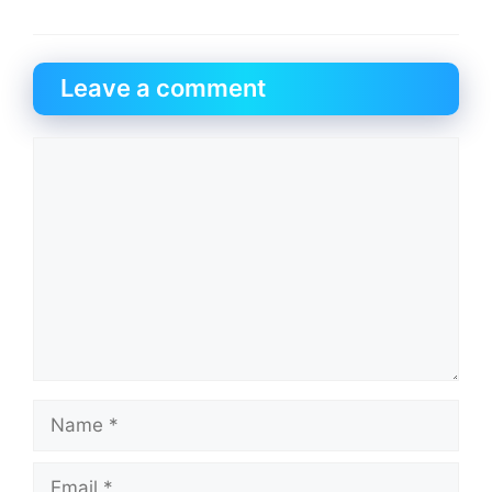
Leave a comment
Comment
Name
Email