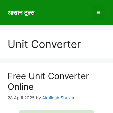
Skip
to
आसान टूल्स
Menu
content
Unit Converter
Free Unit Converter
Online
28 April 2025
by
Akhilesh Shukla