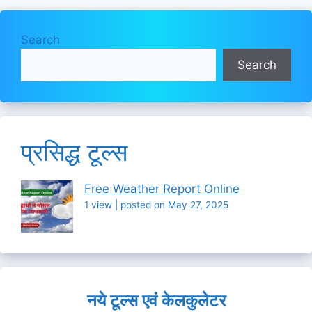
Search
Search
प्रसिद्ध टूल्स
Free Weather Report Online
1 view
|
posted on May 27, 2025
नये टूल्स एवं केलकुलेटर