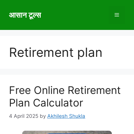
Skip
to
आसान टूल्स
Menu
content
Retirement plan
Free Online Retirement
Plan Calculator
4 April 2025
by
Akhilesh Shukla