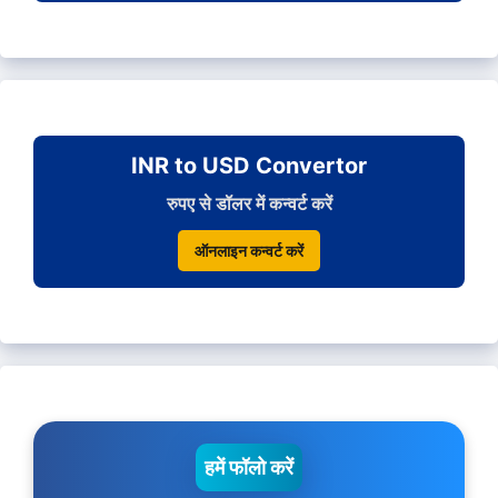
INR to USD Convertor
रुपए से डॉलर में कन्वर्ट करें
ऑनलाइन कन्वर्ट करें
हमें फॉलो करें