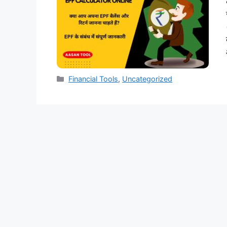
Categories
Financial Tools
,
Uncategorized