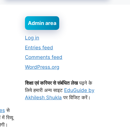
Admin area
Log in
Entries feed
Comments feed
WordPress.org
शिक्षा एवं करियर से संबंधित लेख
पढ़ने के
लिये हमारी अन्य साइट
EduGuide by
Akhilesh Shukla
पर विजिट करें।
es
से
ं रिव्यू
लेगी।