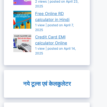
2 views
|
posted on April 23,
2025
Free Online RD
calculator in Hindi
1 view
|
posted on April 7,
2025
Credit Card EMI
calculator Online
1 view
|
posted on April 14,
2025
नये टूल्स एवं केलकुलेटर