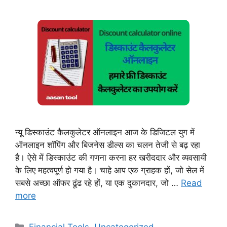
न्यू डिस्काउंट कैलकुलेटर ऑनलाइन आज के डिजिटल युग में
ऑनलाइन शॉपिंग और बिजनेस डील्स का चलन तेजी से बढ़ रहा
है। ऐसे में डिस्काउंट की गणना करना हर खरीददार और व्यवसायी
के लिए महत्वपूर्ण हो गया है। चाहे आप एक ग्राहक हों, जो सेल में
सबसे अच्छा ऑफर ढूंढ रहे हों, या एक दुकानदार, जो …
Read
more
Categories
Financial Tools
,
Uncategorized