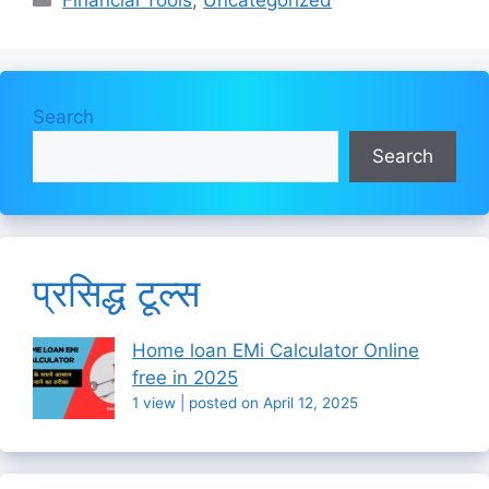
Search
Search
प्रसिद्ध टूल्स
Home loan EMi Calculator Online
free in 2025
1 view
|
posted on April 12, 2025