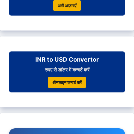
अभी आज़माएँ
INR to USD Convertor
रुपए से डॉलर में कन्वर्ट करें
ऑनलाइन कन्वर्ट करें