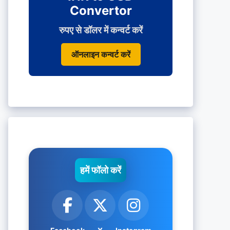
Convertor
रुपए से डॉलर में कन्वर्ट करें
ऑनलाइन कन्वर्ट करें
हमें फॉलो करें