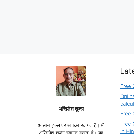
Lat
Free 
Onlin
calcu
अखिलेश शुक्ल
Free 
Free 
आसान टूल्स पर आपका स्वागत है। मैं
in Hin
अखिलेश शुक्ल स्वागत करता हूं। यह