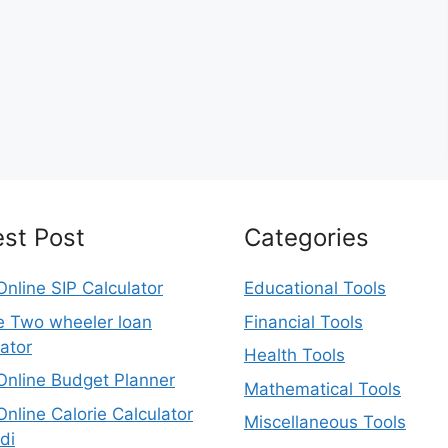
est Post
Categories
Online SIP Calculator
Educational Tools
e Two wheeler loan
Financial Tools
lator
Health Tools
Online Budget Planner
Mathematical Tools
Online Calorie Calculator
Miscellaneous Tools
di