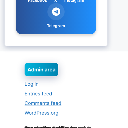
Facebook
X
Instagram
Telegram
Admin area
Log in
Entries feed
Comments feed
WordPress.org