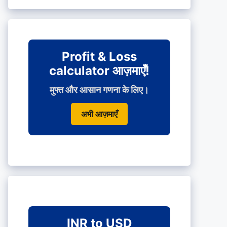
Profit & Loss
calculator आज़माएँ!
मुफ्त और आसान गणना के लिए।
अभी आज़माएँ
INR to USD