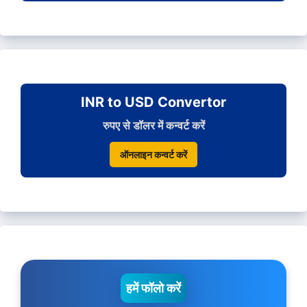
INR to USD Convertor
रुपए से डॉलर में कन्वर्ट करें
ऑनलाइन कन्वर्ट करें
हमें फॉलो करें