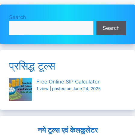
Search
Search
प्रसिद्ध टूल्स
Free Online SIP Calculator
1 view
|
posted on June 24, 2025
नये टूल्स एवं केलकुलेटर